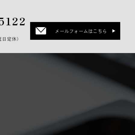
5122
メールフォームはこちら
・祝日定休）