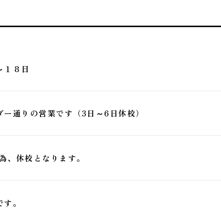
～１８日
ダー通りの営業です（3日～6日休校）
の為、休校となります。
です。