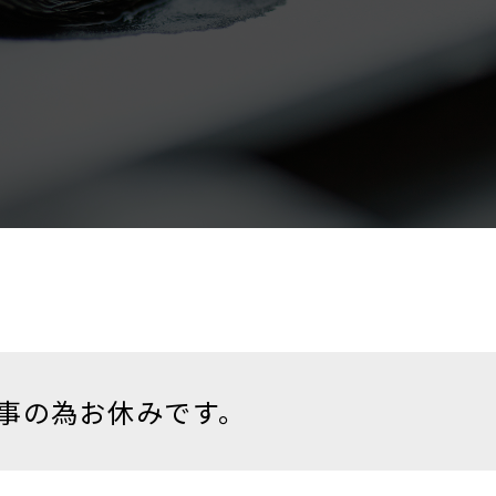
行事の為お休みです。
校行事の為お休みです。