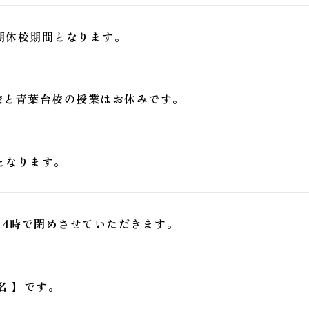
期休校期間となります。
東京校と青葉台校の授業はお休みです。
となります。
は14時で閉めさせていただきます。
名 】です。